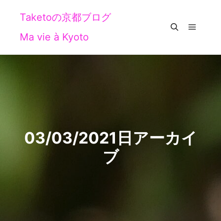
Taketoの京都ブログ
Ma vie à Kyoto
メイン
検索
03/03/2021
日アーカイ
ブ