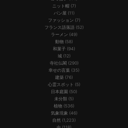
ニット帽
(7)
パン屋
(11)
ファッション
(7)
フランス語落語
(52)
ラーメン
(49)
動物
(58)
和菓子
(94)
城
(12)
寺社仏閣
(290)
幸せの言葉
(35)
建築
(76)
心霊スポット
(5)
日本庭園
(50)
未分類
(5)
植物
(536)
気象現象
(46)
自然
(1,223)
虫
(118)