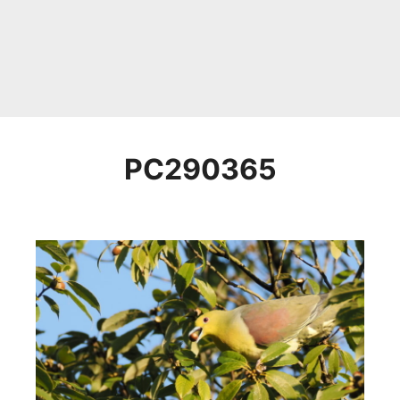
PC290365