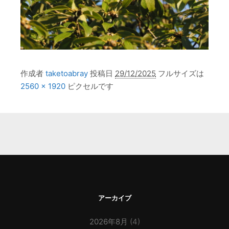
作成者
taketoabray
投稿日
29/12/2025
フルサイズは
2560 × 1920
ピクセルです
アーカイブ
2026年8月
(4)