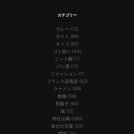
カテゴリー
カレー
(12)
ガイド
(66)
キノコ
(61)
ゴミ拾い
(44)
ニット帽
(7)
パン屋
(11)
ファッション
(7)
フランス語落語
(52)
ラーメン
(49)
動物
(58)
和菓子
(94)
城
(12)
寺社仏閣
(290)
幸せの言葉
(35)
建築
(76)