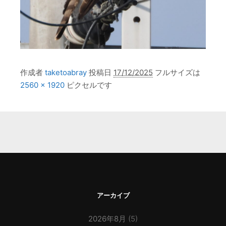
作成者
taketoabray
投稿日
17/12/2025
フルサイズは
2560 × 1920
ピクセルです
アーカイブ
2026年8月
(5)