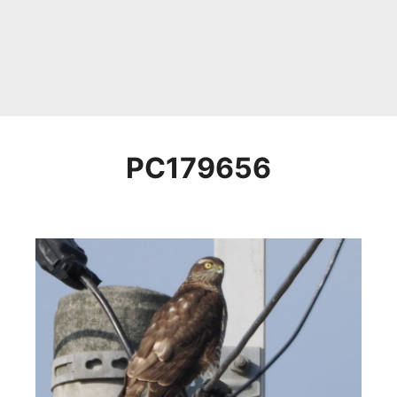
PC179656