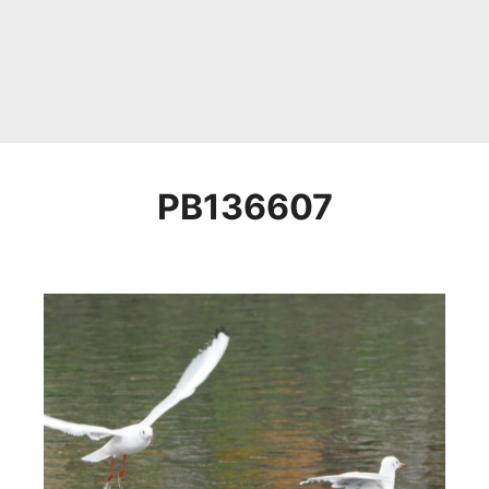
PB136607