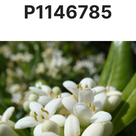
P1146785