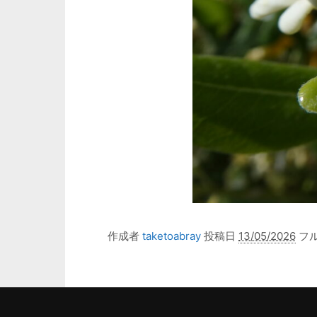
作成者
taketoabray
投稿日
13/05/2026
フ