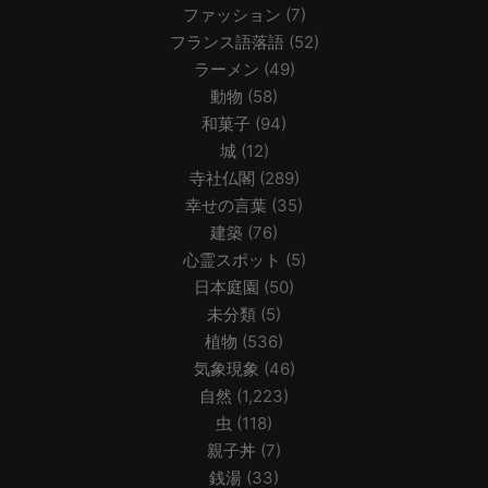
ファッション
(7)
フランス語落語
(52)
ラーメン
(49)
動物
(58)
和菓子
(94)
城
(12)
寺社仏閣
(289)
幸せの言葉
(35)
建築
(76)
心霊スポット
(5)
日本庭園
(50)
未分類
(5)
植物
(536)
気象現象
(46)
自然
(1,223)
虫
(118)
親子丼
(7)
銭湯
(33)