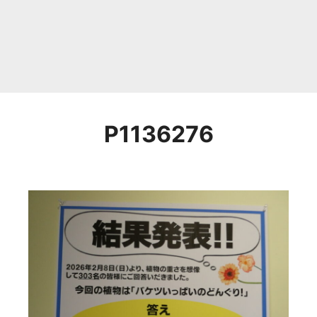
P1136276