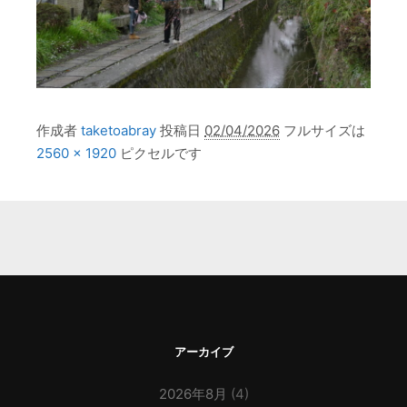
作成者
taketoabray
投稿日
02/04/2026
フルサイズは
2560 × 1920
ピクセルです
アーカイブ
2026年8月
(4)