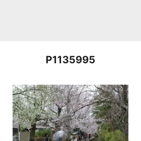
P1135995