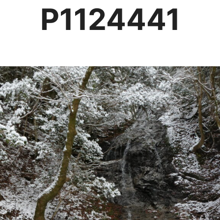
P1124441