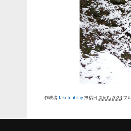
作成者
taketoabray
投稿日
09/01/2026
フ