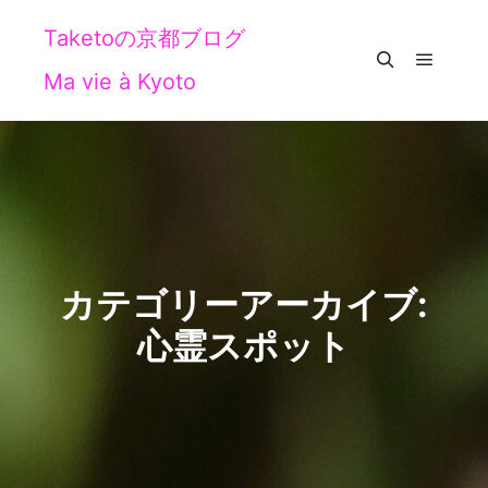
Taketoの京都ブログ
Ma vie à Kyoto
メイン
検索
カテゴリーアーカイブ:
心霊スポット