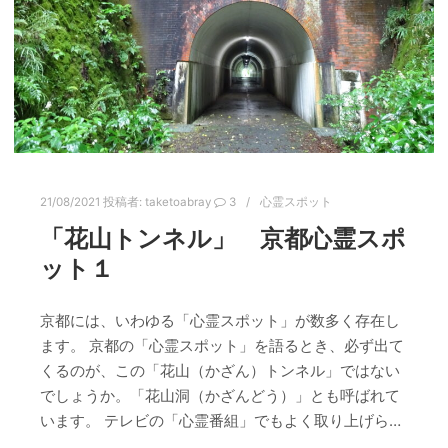
21/08/2021
投稿者:
taketoabray
3
心霊スポット
「花山トンネル」 京都心霊スポ
ット１
京都には、いわゆる「心霊スポット」が数多く存在し
ます。 京都の「心霊スポット」を語るとき、必ず出て
くるのが、この「花山（かざん）トンネル」ではない
でしょうか。「花山洞（かざんどう）」とも呼ばれて
います。 テレビの「心霊番組」でもよく取り上げら…