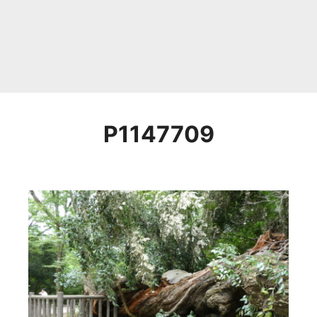
P1147709