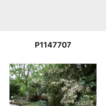
P1147707