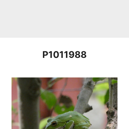
P1011988