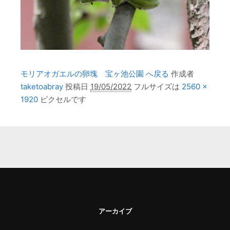
モリアオガエルの卵塊 宝ヶ池公園 へ戻る
作成者
taketoabray
投稿日
19/05/2022
フルサイズは
2560 ×
1920
ピクセルです
アーカイブ