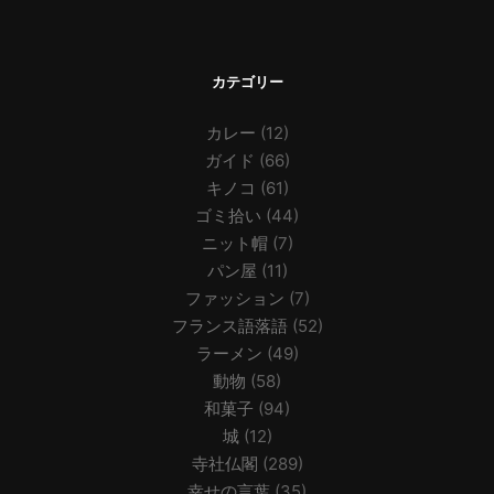
カテゴリー
カレー
(12)
ガイド
(66)
キノコ
(61)
ゴミ拾い
(44)
ニット帽
(7)
パン屋
(11)
ファッション
(7)
フランス語落語
(52)
ラーメン
(49)
動物
(58)
和菓子
(94)
城
(12)
寺社仏閣
(289)
幸せの言葉
(35)