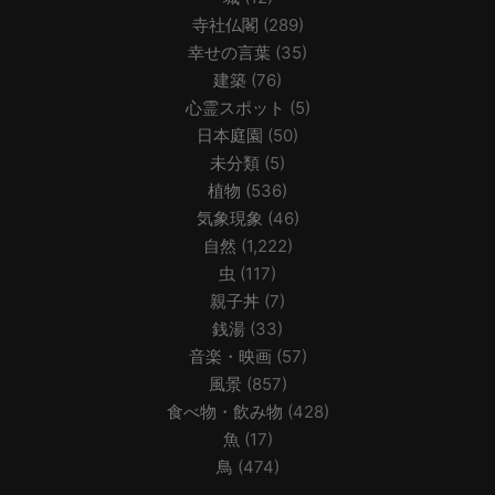
寺社仏閣
(289)
幸せの言葉
(35)
建築
(76)
心霊スポット
(5)
日本庭園
(50)
未分類
(5)
植物
(536)
気象現象
(46)
自然
(1,222)
虫
(117)
親子丼
(7)
銭湯
(33)
音楽・映画
(57)
風景
(857)
食べ物・飲み物
(428)
魚
(17)
鳥
(474)