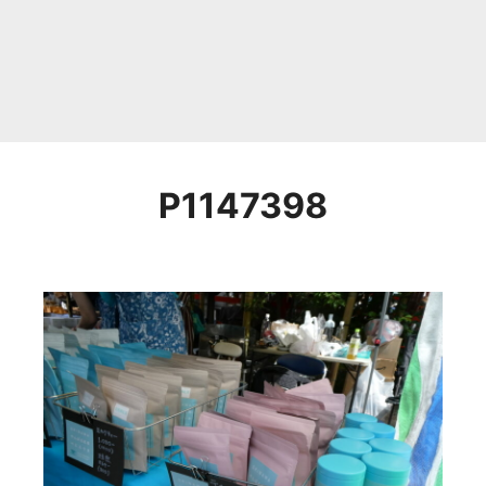
P1147398