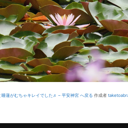
と睡蓮がむちゃキレイでした♬ – 平安神宮 へ戻る
作成者
taketoabr