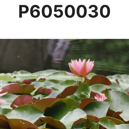
P6050030