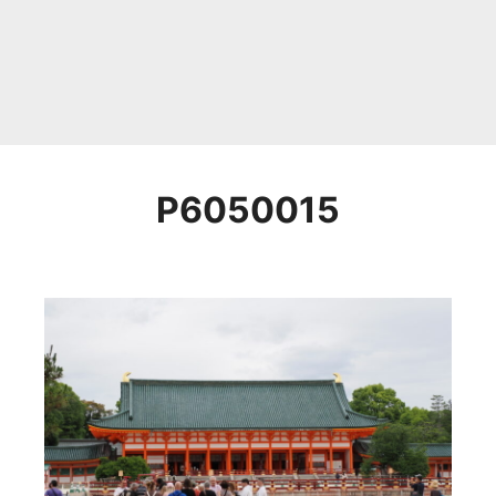
P6050015