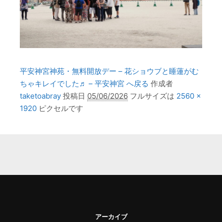
平安神宮神苑・無料開放デー – 花ショウブと睡蓮がむ
ちゃキレイでした♬ – 平安神宮 へ戻る
作成者
taketoabray
投稿日
05/06/2026
フルサイズは
2560 ×
1920
ピクセルです
アーカイブ