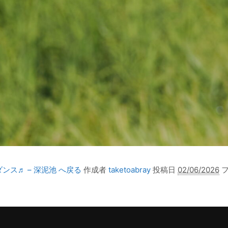
ンス♬ – 深泥池 へ戻る
作成者
taketoabray
投稿日
02/06/2026