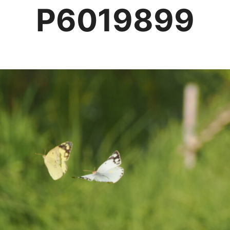
P6019899