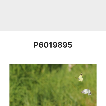
P6019895