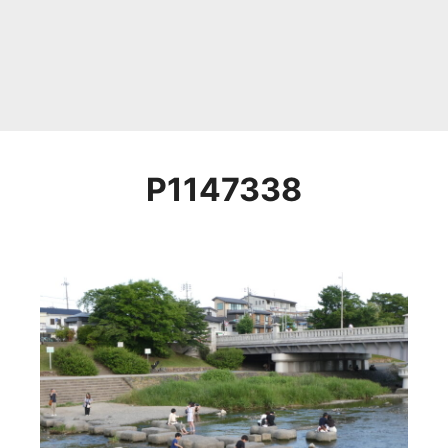
P1147338