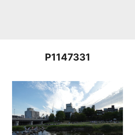
P1147331