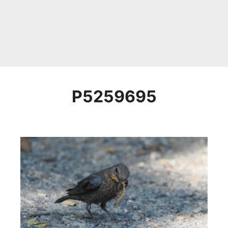
P5259695