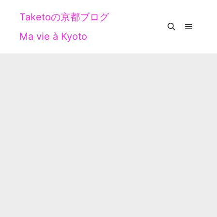
Taketoの京都ブログ
Ma vie à Kyoto
メイン
検索