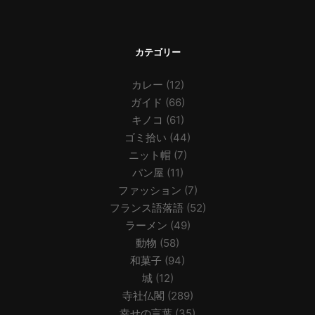
カテゴリー
カレー
(12)
ガイド
(66)
キノコ
(61)
ゴミ拾い
(44)
ニット帽
(7)
パン屋
(11)
ファッション
(7)
フランス語落語
(52)
ラーメン
(49)
動物
(58)
和菓子
(94)
城
(12)
寺社仏閣
(289)
幸せの言葉
(35)