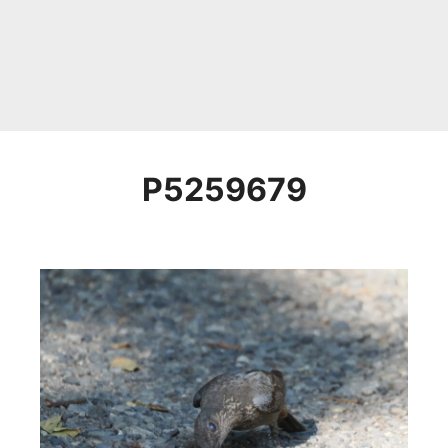
P5259679