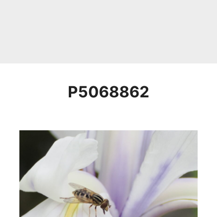
P5068862