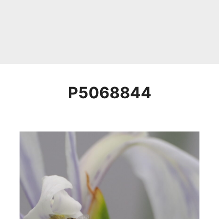
P5068844