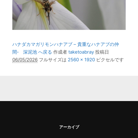
ハナダカマガリモンハナアブ – 貴重なハナアブの仲
間‐ 深泥池 へ戻る
作成者
taketoabray
投稿日
06/05/2026
フルサイズは
2560 × 1920
ピクセルです
アーカイブ