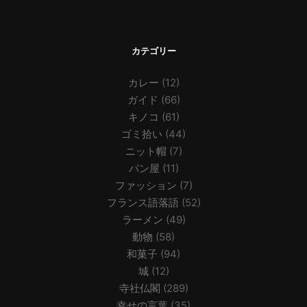
カテゴリー
カレー
(12)
ガイド
(66)
キノコ
(61)
ゴミ拾い
(44)
ニット帽
(7)
パン屋
(11)
ファッション
(7)
フランス語落語
(52)
ラーメン
(49)
動物
(58)
和菓子
(94)
城
(12)
寺社仏閣
(289)
幸せの言葉
(35)