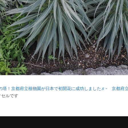
の塔！京都府立植物園が日本で初開花に成功しました♬- 京都府立
クセルです