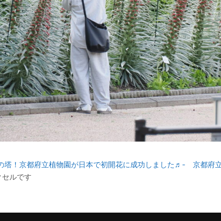
の塔！京都府立植物園が日本で初開花に成功しました♬- 京都府立
クセルです