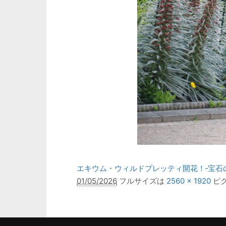
エキウム・ウィルドプレッティ開花！‐宝石
01/05/2026
フルサイズは
2560 × 1920
ピ