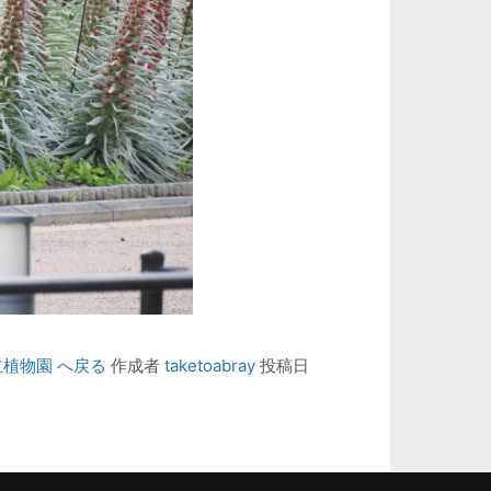
植物園 へ戻る
作成者
taketoabray
投稿日