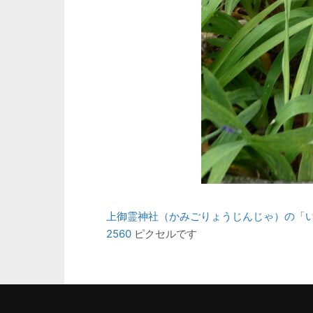
上御霊神社（かみごりょうじんじゃ）の「いち
2560
ピクセルです