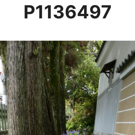
P1136497