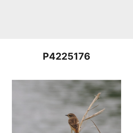
P4225176