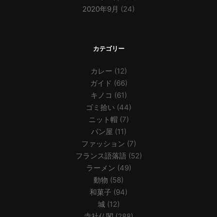
2020年9月
(24)
カテゴリー
カレー
(12)
ガイド
(66)
キノコ
(61)
ゴミ拾い
(44)
ニット帽
(7)
パン屋
(11)
ファッション
(7)
フランス語落語
(52)
ラーメン
(49)
動物
(58)
和菓子
(94)
城
(12)
寺社仏閣
(288)