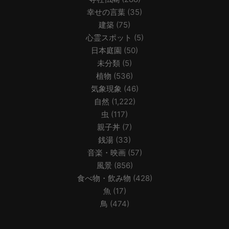
幸せの言葉
(35)
建築
(75)
心霊スポット
(5)
日本庭園
(50)
未分類
(5)
植物
(536)
気象現象
(46)
自然
(1,222)
虫
(117)
親子丼
(7)
銭湯
(33)
音楽・映画
(57)
風景
(856)
食べ物・飲み物
(428)
魚
(17)
鳥
(474)