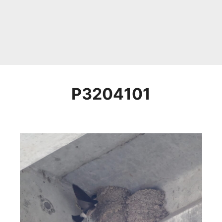
P3204101