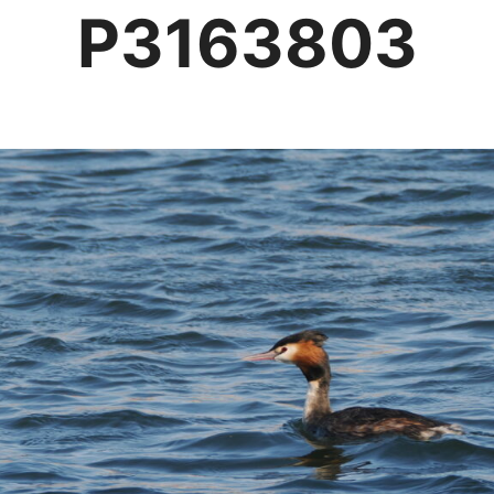
P3163803