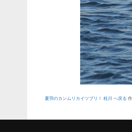
夏羽のカンムリカイツブリ！ 桂川 へ戻る