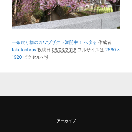
一条戻り橋のカワヅザクラ満開中！ へ戻る
作成者
taketoabray
投稿日
06/03/2026
フルサイズは
2560 ×
1920
ピクセルです
アーカイブ