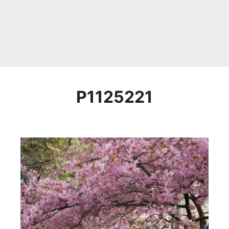
P1125221