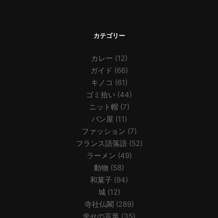
カテゴリー
カレー
(12)
ガイド
(66)
キノコ
(61)
ゴミ拾い
(44)
ニット帽
(7)
パン屋
(11)
ファッション
(7)
フランス語落語
(52)
ラーメン
(49)
動物
(58)
和菓子
(94)
城
(12)
寺社仏閣
(289)
幸せの言葉
(35)