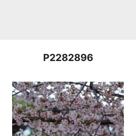
P2282896