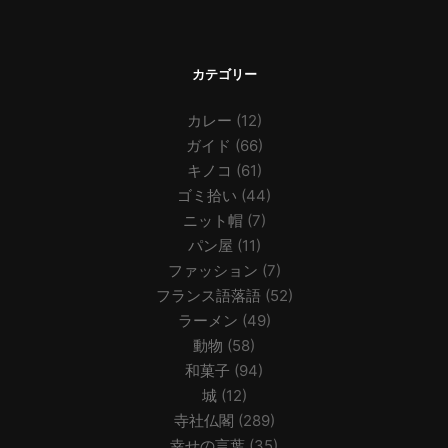
カテゴリー
カレー
(12)
ガイド
(66)
キノコ
(61)
ゴミ拾い
(44)
ニット帽
(7)
パン屋
(11)
ファッション
(7)
フランス語落語
(52)
ラーメン
(49)
動物
(58)
和菓子
(94)
城
(12)
寺社仏閣
(289)
幸せの言葉
(35)