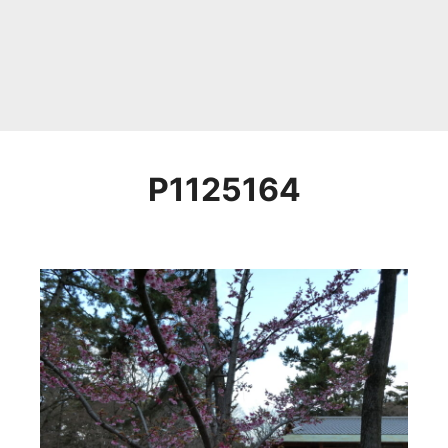
P1125164