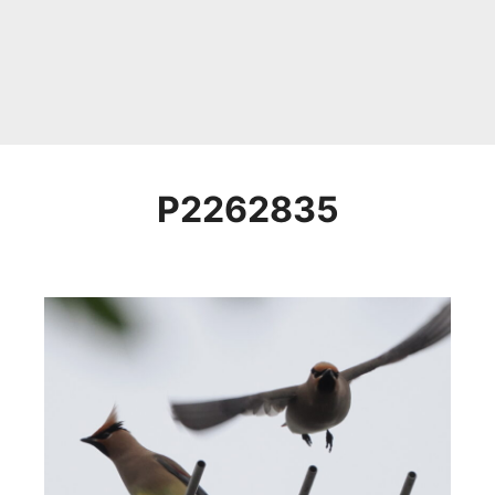
P2262835