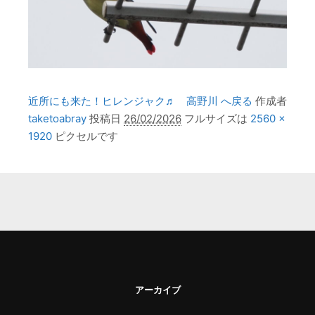
近所にも来た！ヒレンジャク♬ 高野川 へ戻る
作成者
taketoabray
投稿日
26/02/2026
フルサイズは
2560 ×
1920
ピクセルです
アーカイブ