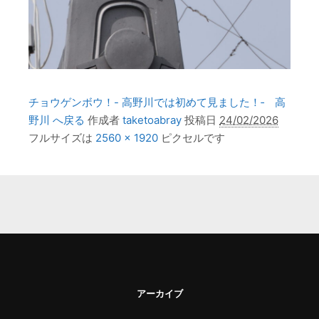
チョウゲンボウ！- 高野川では初めて見ました！‐ 高
野川 へ戻る
作成者
taketoabray
投稿日
24/02/2026
フルサイズは
2560 × 1920
ピクセルです
アーカイブ