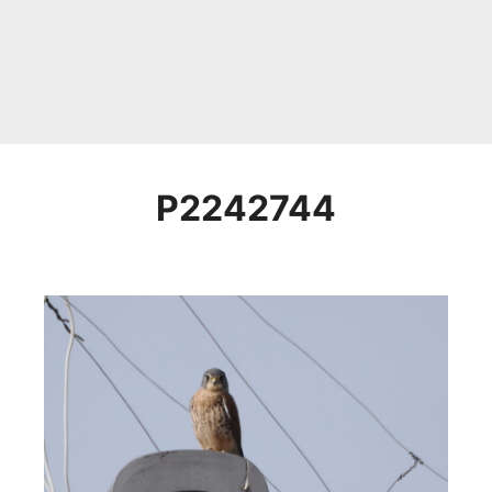
P2242744