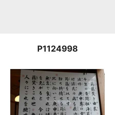
P1124998