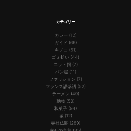
カテゴリー
カレー
(12)
ガイド
(66)
キノコ
(61)
ゴミ拾い
(44)
ニット帽
(7)
パン屋
(11)
ファッション
(7)
フランス語落語
(52)
ラーメン
(49)
動物
(58)
和菓子
(94)
城
(12)
寺社仏閣
(289)
幸せの言葉
(35)