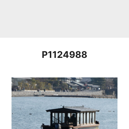
P1124988