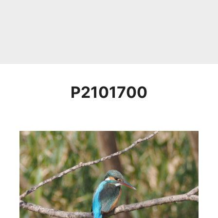
P2101700