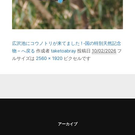
広沢池にコウノトリが来てました ! ‐国の特別天然記念
物 – へ戻る
作成者
taketoabray
投稿日
10/02/2026
フ
ルサイズは
2560 × 1920
ピクセルです
アーカイブ