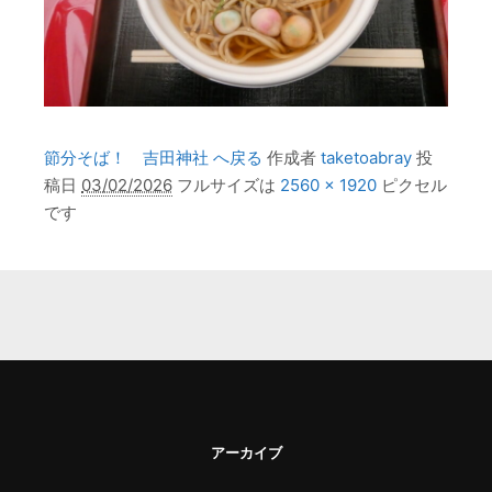
節分そば！ 吉田神社 へ戻る
作成者
taketoabray
投
稿日
03/02/2026
フルサイズは
2560 × 1920
ピクセル
です
アーカイブ