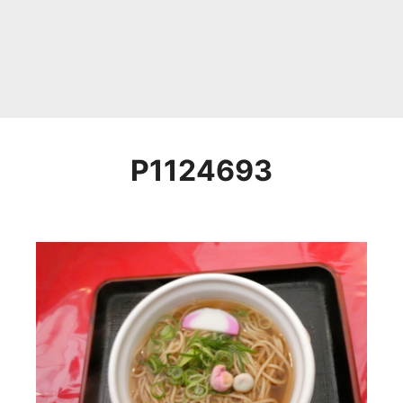
P1124693