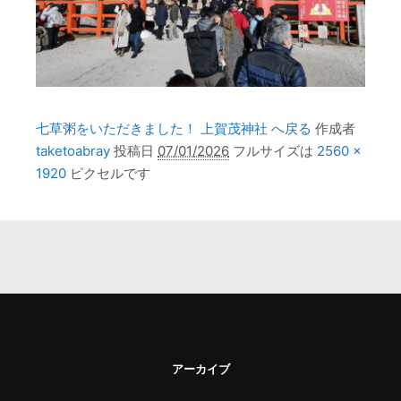
七草粥をいただきました！ 上賀茂神社 へ戻る
作成者
taketoabray
投稿日
07/01/2026
フルサイズは
2560 ×
1920
ピクセルです
アーカイブ