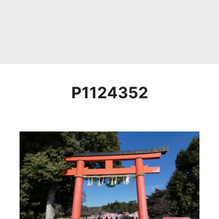
P1124352