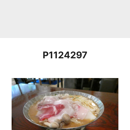
P1124297