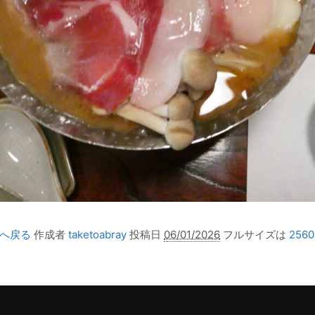
 へ戻る
作成者
taketoabray
投稿日
06/01/2026
フルサイズは
2560