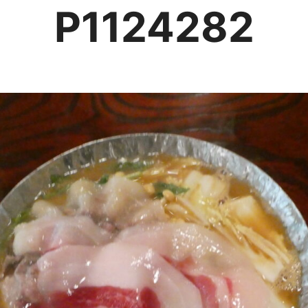
P1124282