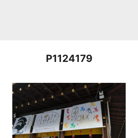
P1124179