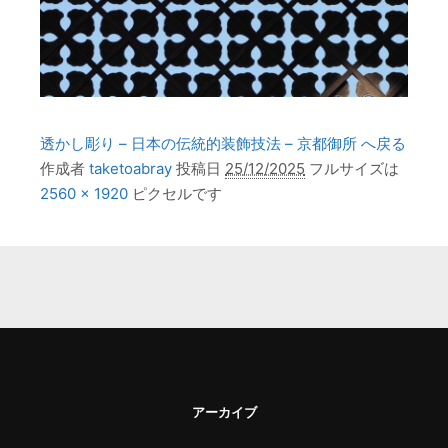
透かし彫り – 日本の伝統的装飾技法 – 京都御所 へ戻る
作成者
taketoabray
投稿日
25/12/2025
フルサイズは
2560 × 1920
ピクセルです
アーカイブ