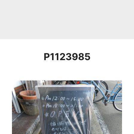
P1123985