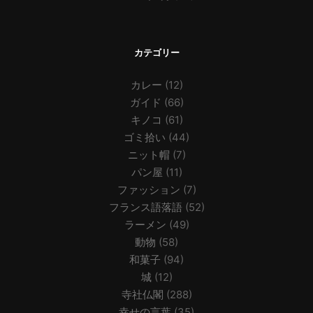
カテゴリー
カレー
(12)
ガイド
(66)
キノコ
(61)
ゴミ拾い
(44)
ニット帽
(7)
パン屋
(11)
ファッション
(7)
フランス語落語
(52)
ラーメン
(49)
動物
(58)
和菓子
(94)
城
(12)
寺社仏閣
(288)
幸せの言葉
(35)