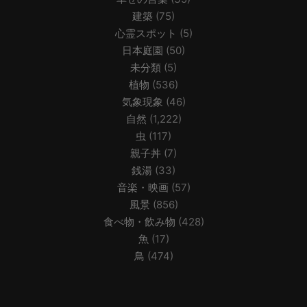
建築
(75)
心霊スポット
(5)
日本庭園
(50)
未分類
(5)
植物
(536)
気象現象
(46)
自然
(1,222)
虫
(117)
親子丼
(7)
銭湯
(33)
音楽・映画
(57)
風景
(856)
食べ物・飲み物
(428)
魚
(17)
鳥
(474)