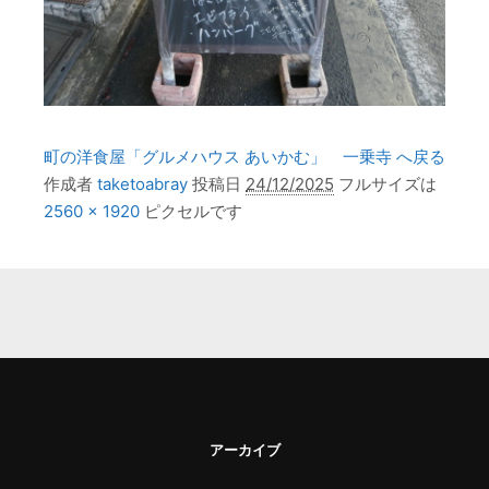
町の洋食屋「グルメハウス あいかむ」 一乗寺 へ戻る
作成者
taketoabray
投稿日
24/12/2025
フルサイズは
2560 × 1920
ピクセルです
アーカイブ