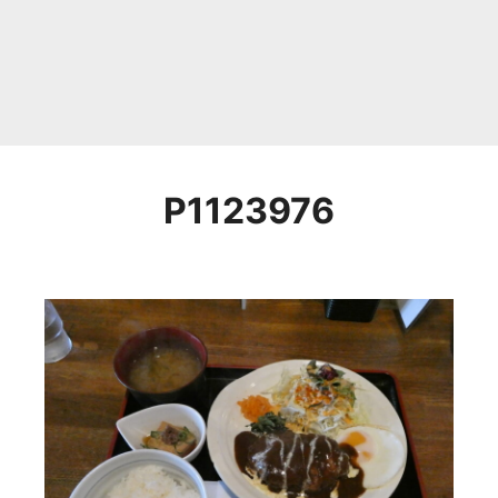
P1123976