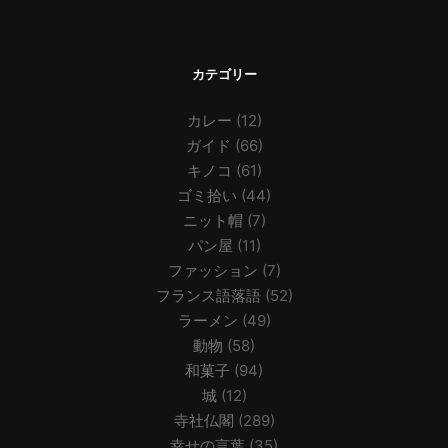
カテゴリー
カレー
(12)
ガイド
(66)
キノコ
(61)
ゴミ拾い
(44)
ニット帽
(7)
パン屋
(11)
ファッション
(7)
フランス語落語
(52)
ラーメン
(49)
動物
(58)
和菓子
(94)
城
(12)
寺社仏閣
(289)
幸せの言葉
(35)