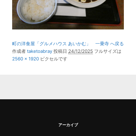
町の洋食屋「グルメハウス あいかむ」 一乗寺 へ戻る
作成者
taketoabray
投稿日
24/12/2025
フルサイズは
2560 × 1920
ピクセルです
アーカイブ