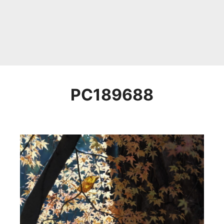
PC189688