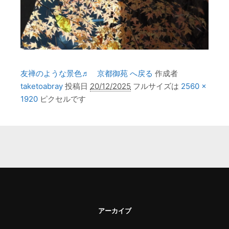
友禅のような景色♬ 京都御苑 へ戻る
作成者
taketoabray
投稿日
20/12/2025
フルサイズは
2560 ×
1920
ピクセルです
アーカイブ