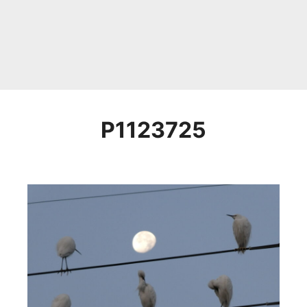
P1123725