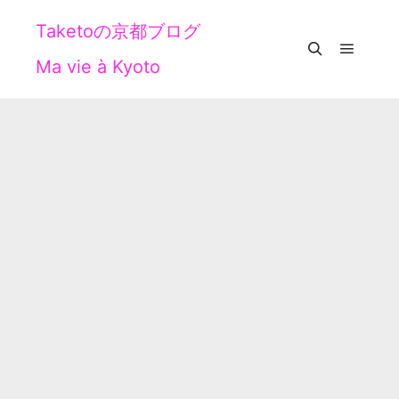
Taketoの京都ブログ
Ma vie à Kyoto
メイン
検索