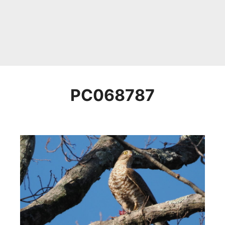
PC068787