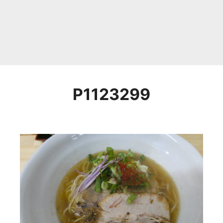
P1123299