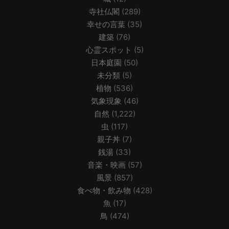
寺社仏閣
(289)
幸せの言葉
(35)
建築
(76)
心霊スポット
(5)
日本庭園
(50)
未分類
(5)
植物
(536)
気象現象
(46)
自然
(1,222)
虫
(117)
親子丼
(7)
銭湯
(33)
音楽・映画
(57)
風景
(857)
食べ物・飲み物
(428)
魚
(17)
鳥
(474)