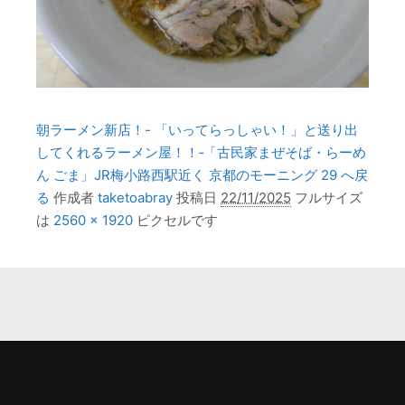
朝ラーメン新店！- 「いってらっしゃい！」と送り出
してくれるラーメン屋！！‐「古民家まぜそば・らーめ
ん ごま」JR梅小路西駅近く 京都のモーニング 29 へ戻
る
作成者
taketoabray
投稿日
22/11/2025
フルサイズ
は
2560 × 1920
ピクセルです